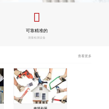
可靠精准的
测量检测设备
查看更多
​修墙补漏