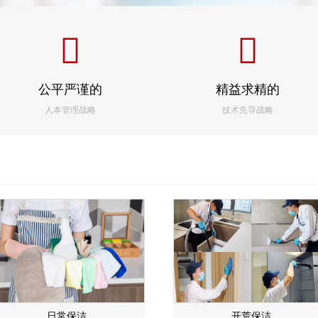
公平严谨的
精益求精的
人本管理战略
技术先导战略
日常保洁
开荒保洁