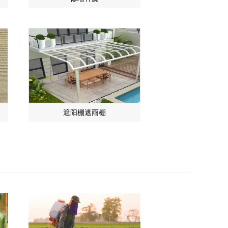
遮阳棚遮雨棚