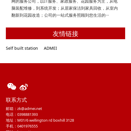
网的服务公司，以IT服务、家政服务、花园服务为主，从电
脑装配维修，到系统开发；从居家保洁到家具回收，从室内
翻新到花园改造；公司的一站式服务照顾到您生活的···
友情链接
Self built station
ADMEI
联系方式
邮箱：zk@admei.net
电话：0398881393
地址：M01/6 wellington rd boxhill 3128
手机：0401976555