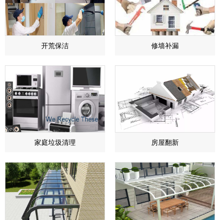
开荒保洁
​修墙补漏
家庭垃圾清理
房屋翻新