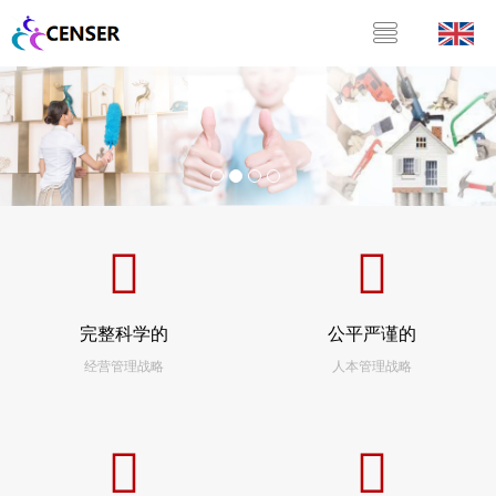
完整科学的
公平严谨的
经营管理战略
人本管理战略