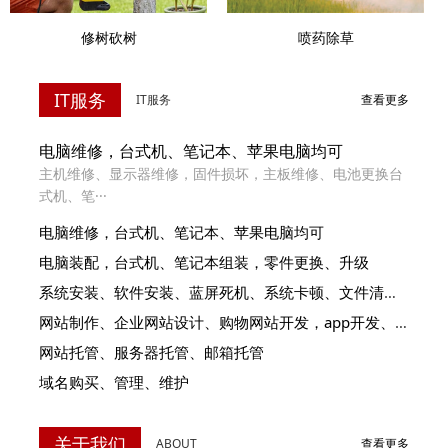
喷药除草
修树砍树
IT服务
IT服务
查看更多
电脑维修，台式机、笔记本、苹果电脑均可
主机维修、显示器维修，固件损坏，主板维修、电池更换台
式机、笔···
电脑维修，台式机、笔记本、苹果电脑均可
电脑装配，台式机、笔记本组装，零件更换、升级
系统安装、软件安装、蓝屏死机、系统卡顿、文件清理，数据恢复
网站制作、企业网站设计、购物网站开发，app开发、谷歌排名
网站托管、服务器托管、邮箱托管
域名购买、管理、维护
关于我们
ABOUT
查看更多