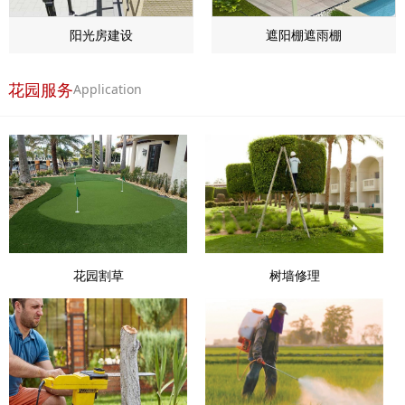
阳光房建设
遮阳棚遮雨棚
花园服务
Application
花园割草
树墙修理