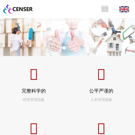
完整科学的
公平严谨的
经营管理战略
人本管理战略