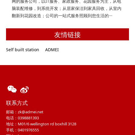
网的服务公司，以IT服务、家政服务、花园服务为主，从电
脑装配维修，到系统开发；从居家保洁到家具回收，从室内
翻新到花园改造；公司的一站式服务照顾到您生活的···
友情链接
Self built station
ADMEI
联系方式
邮箱：zk@admei.net
电话：0398881393
地址：M01/6 wellington rd boxhill 3128
手机：0401976555