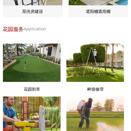
阳光房建设
遮阳棚遮雨棚
花园服务
Application
花园割草
树墙修理