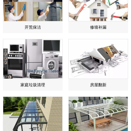
开荒保洁
​修墙补漏
家庭垃圾清理
房屋翻新