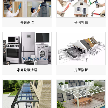
开荒保洁
​修墙补漏
家庭垃圾清理
房屋翻新