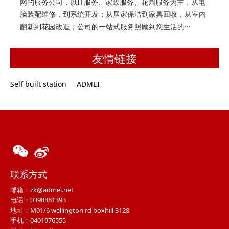
网的服务公司，以IT服务、家政服务、花园服务为主，从电
脑装配维修，到系统开发；从居家保洁到家具回收，从室内
翻新到花园改造；公司的一站式服务照顾到您生活的···
友情链接
Self built station
ADMEI
联系方式
邮箱：zk@admei.net
电话：0398881393
地址：M01/6 wellington rd boxhill 3128
手机：0401976555