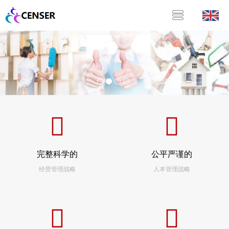
完整科学的
公平严谨的
经营管理战略
人本管理战略