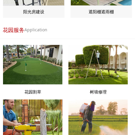
阳光房建设
遮阳棚遮雨棚
花园服务
Application
花园割草
树墙修理