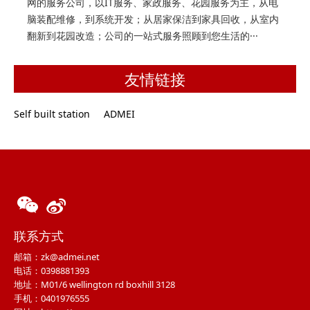
网的服务公司，以IT服务、家政服务、花园服务为主，从电
脑装配维修，到系统开发；从居家保洁到家具回收，从室内
翻新到花园改造；公司的一站式服务照顾到您生活的···
友情链接
Self built station
ADMEI
联系方式
邮箱：zk@admei.net
电话：0398881393
地址：M01/6 wellington rd boxhill 3128
手机：0401976555