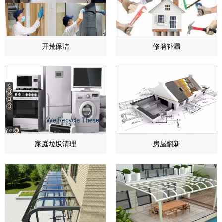
开荒保洁
​修墙补漏
家庭垃圾清理
房屋翻新