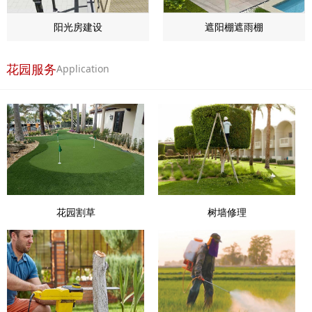
阳光房建设
遮阳棚遮雨棚
花园服务
Application
花园割草
树墙修理