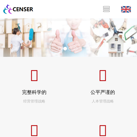
完整科学的
公平严谨的
经营管理战略
人本管理战略