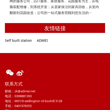
网的服务公司，以IT服务、家政服务、花园服务为主，从电
脑装配维修，到系统开发；从居家保洁到家具回收，从室内
翻新到花园改造；公司的一站式服务照顾到您生活的···
友情链接
Self built station
ADMEI
联系方式
邮箱：zk@admei.net
电话：0398881393
地址：M01/6 wellington rd boxhill 3128
手机：0401976555