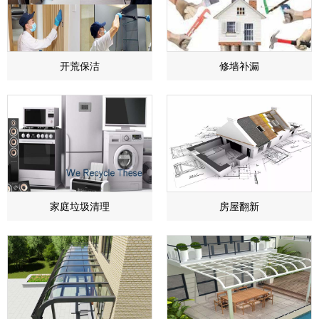
开荒保洁
​修墙补漏
家庭垃圾清理
房屋翻新